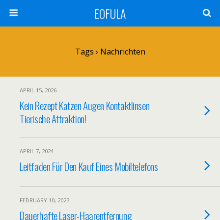
EOFULA
Tags › Nachrichten
APRIL 15, 2026
Kein Rezept Katzen Augen Kontaktlinsen
Tierische Attraktion!
APRIL 7, 2024
Leitfaden Für Den Kauf Eines Mobiltelefons
FEBRUARY 10, 2023
Dauerhafte Laser-Haarentfernung