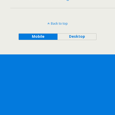
Back to top
Mobile
Desktop