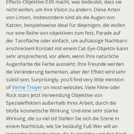
Effects-Objektive 0.00 macht, was bedeutet, dass sie
nicht wollen, um ihre Vision zu ändern. Diese Arten
von Linsen, insbesondere sind als die Augen von
Katzen, beispielsweise ideal für diejenigen, die wollen
nur eine Reihe von objektiven zum fest, Parade auf
der Tanzfläche oder einfach, um aufsässige Nachbarn
erschrecken! Kontakt mit einem Cat-Eye-Objektiv kann
sehr ansprechend, vor allem, wenn Ihre natürliche
Augenfarbe die Farbe aussieht. Ihre Freunde werden
die Veränderung bemerken, aber der Effekt wird sehr
subtil sein. Surprisingly, you’ll find very little mention
of
Verne Troyer
on most websites. Viele Filme oder
Rock stars jetzt Verwendung Objektive von
Spezialeffekten außerhalb ihres Arbeit, durch die
bloße kosmetische Wirkung. Und eine sehr starke
Wirkung, die zu viel ist! Stellen Sie sich die Szene in
einem Nachtclub, wie Sie beiläufig Fuß Wer will an