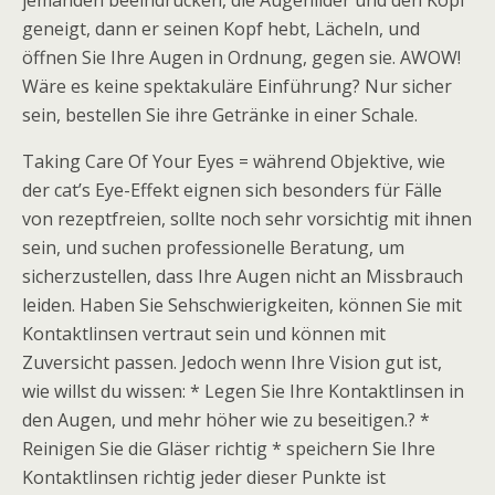
jemanden beeindrucken, die Augenlider und den Kopf
geneigt, dann er seinen Kopf hebt, Lächeln, und
öffnen Sie Ihre Augen in Ordnung, gegen sie. AWOW!
Wäre es keine spektakuläre Einführung? Nur sicher
sein, bestellen Sie ihre Getränke in einer Schale.
Taking Care Of Your Eyes = während Objektive, wie
der cat’s Eye-Effekt eignen sich besonders für Fälle
von rezeptfreien, sollte noch sehr vorsichtig mit ihnen
sein, und suchen professionelle Beratung, um
sicherzustellen, dass Ihre Augen nicht an Missbrauch
leiden. Haben Sie Sehschwierigkeiten, können Sie mit
Kontaktlinsen vertraut sein und können mit
Zuversicht passen. Jedoch wenn Ihre Vision gut ist,
wie willst du wissen: * Legen Sie Ihre Kontaktlinsen in
den Augen, und mehr höher wie zu beseitigen.? *
Reinigen Sie die Gläser richtig * speichern Sie Ihre
Kontaktlinsen richtig jeder dieser Punkte ist